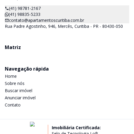
(41) 98781-2167
(41) 98835-5233
contato@apartamentoscuritiba.com.br
Rua Padre Agostinho, 946, Mercês, Curitiba - PR - 80430-050
Matriz
Navegação rápida
Home
Sobre nós
Buscar imóvel
Anunciar imóvel
Contato
Imobiliária Certificada:
Selo de Tecnologia Loft