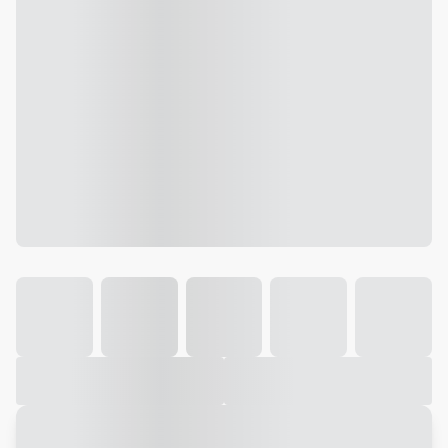
Galeria
Vídeo