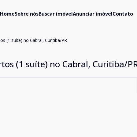
Home
Sobre nós
Buscar imóvel
Anunciar imóvel
Contato
s (1 suíte) no Cabral, Curitiba/PR
os (1 suíte) no Cabral, Curitiba/P