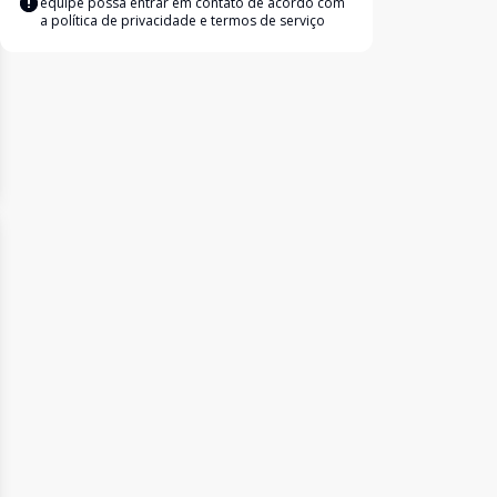
equipe possa entrar em contato de acordo com
a
política de privacidade e termos de serviço