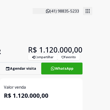
(41) 98835-5233
R$ 1.120.000,00
R
Compartilhar
Favorito
Agendar visita
WhatsApp
Valor venda
R$ 1.120.000,00