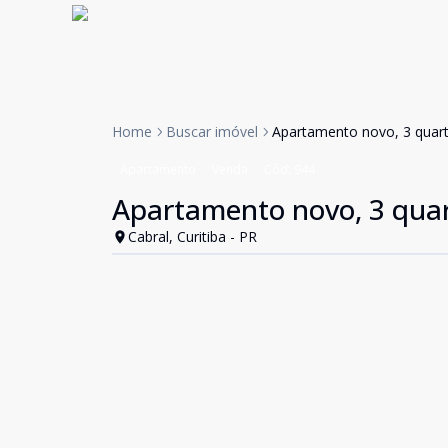
Home
Buscar imóvel
Apartamento novo, 3 quarto
Apartamento
Venda
Cód:
944
Apartamento novo, 3 quart
Cabral, Curitiba - PR