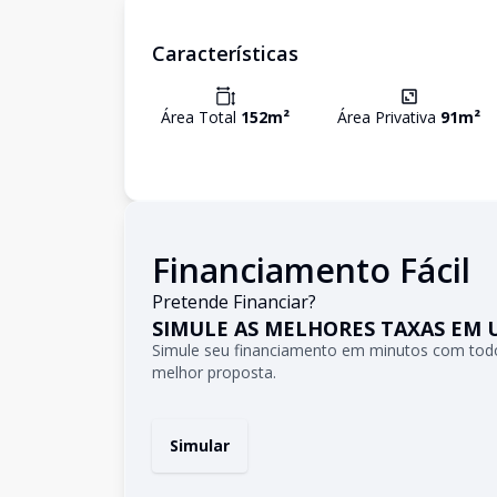
Características
Área Total
152
m²
Área Privativa
91
m²
Financiamento Fácil
Pretende Financiar?
SIMULE AS MELHORES TAXAS EM 
Simule seu financiamento em minutos com todo
melhor proposta.
Simular