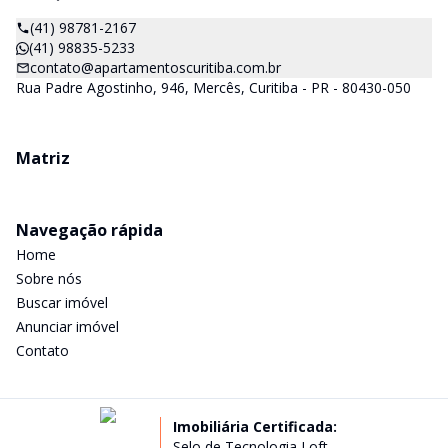
(41) 98781-2167
(41) 98835-5233
contato@apartamentoscuritiba.com.br
Rua Padre Agostinho, 946, Mercês, Curitiba - PR - 80430-050
Matriz
Navegação rápida
Home
Sobre nós
Buscar imóvel
Anunciar imóvel
Contato
Imobiliária Certificada:
Selo de Tecnologia Loft