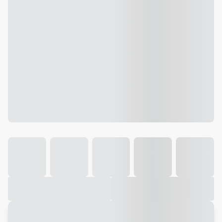
Galeria
Vídeo