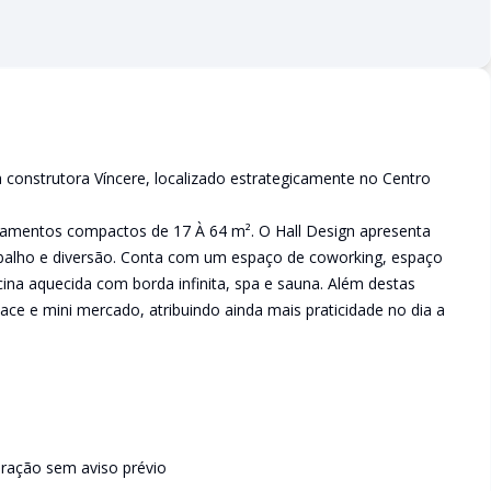
construtora Víncere, localizado estrategicamente no Centro
rtamentos compactos de 17 À 64 m². O Hall Design apresenta
rabalho e diversão. Conta com um espaço de coworking, espaço
cina aquecida com borda infinita, spa e sauna. Além destas
lace e mini mercado, atribuindo ainda mais praticidade no dia a
teração sem aviso prévio