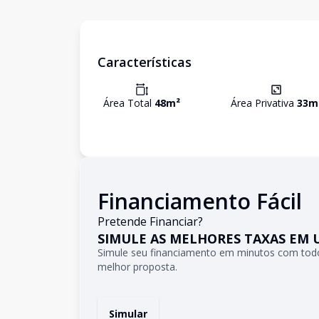
Características
Área Total
48
m²
Área Privativa
33
m
Financiamento Fácil
Pretende Financiar?
SIMULE AS MELHORES TAXAS EM 
Simule seu financiamento em minutos com todo
melhor proposta.
Simular