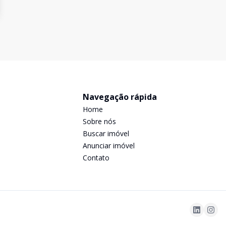
Navegação rápida
Home
Sobre nós
Buscar imóvel
Anunciar imóvel
Contato