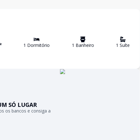
²
1
Dormitório
1
Banheiro
1
Suíte
UM SÓ LUGAR
s os bancos e consiga a