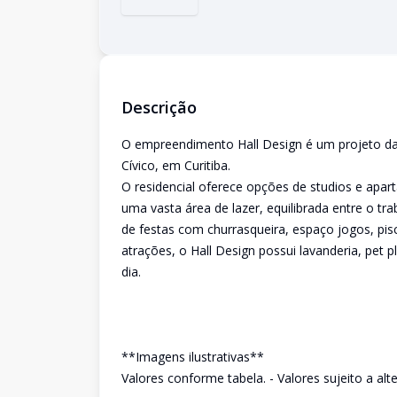
Descrição
O empreendimento Hall Design é um projeto da 
Cívico, em Curitiba.
O residencial oferece opções de studios e apa
uma vasta área de lazer, equilibrada entre o t
de festas com churrasqueira, espaço jogos, pis
atrações, o Hall Design possui lavanderia, pet p
dia.
**Imagens ilustrativas**
Valores conforme tabela. - Valores sujeito a al