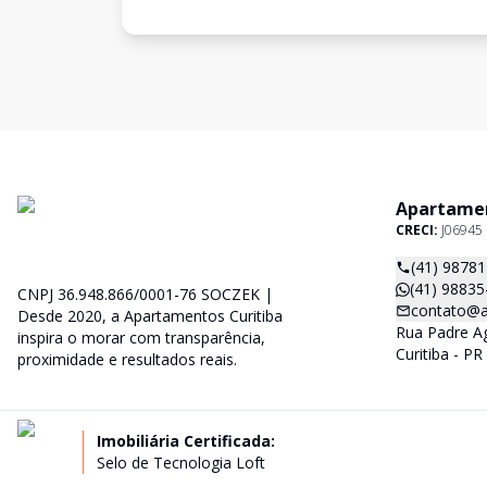
Apartamen
CRECI:
J06945
(41) 9878
(41) 98835
CNPJ 36.948.866/0001-76 SOCZEK |
contato@a
Desde 2020, a Apartamentos Curitiba
Rua Padre Ag
inspira o morar com transparência,
Curitiba - P
proximidade e resultados reais.
Imobiliária Certificada:
Selo de Tecnologia Loft