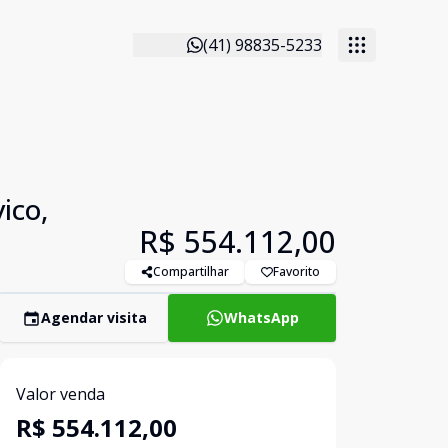
(41) 98835-5233
ico,
R$ 554.112,00
Compartilhar
Favorito
Agendar visita
WhatsApp
Valor venda
R$ 554.112,00