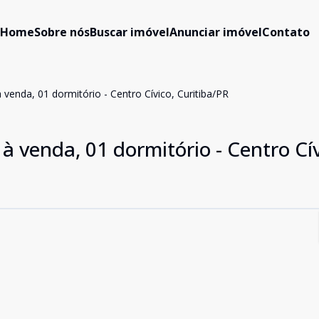
Home
Sobre nós
Buscar imóvel
Anunciar imóvel
Contato
 venda, 01 dormitório - Centro Cívico, Curitiba/PR
à venda, 01 dormitório - Centro Cív