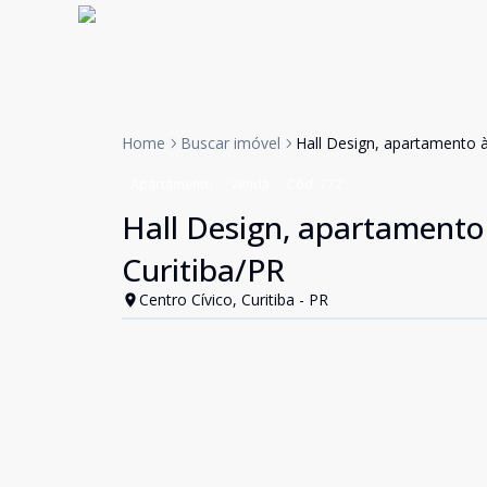
Home
Buscar imóvel
Hall Design, apartamento à
Apartamento
Venda
Cód:
772
Hall Design, apartamento 
Curitiba/PR
Centro Cívico, Curitiba - PR