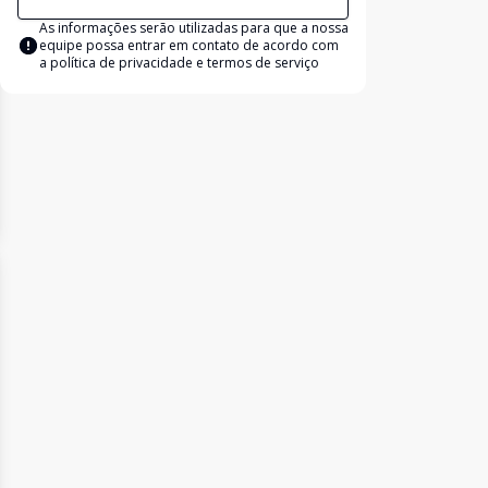
As informações serão utilizadas para que a nossa
equipe possa entrar em contato de acordo com
a
política de privacidade e termos de serviço