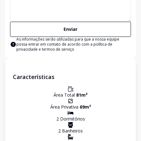
Enviar
As informações serão utilizadas para que a nossa equipe
possa entrar em contato de acordo com a
política de
privacidade e termos de serviço
Características
Área Total
81
m²
Área Privativa
69
m²
2
Dormitório
s
2
Banheiro
s