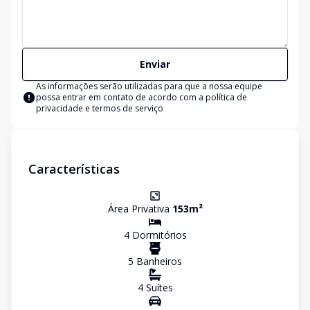
Enviar
As informações serão utilizadas para que a nossa equipe
possa entrar em contato de acordo com a
política de
privacidade e termos de serviço
Características
Área Privativa
153
m²
4
Dormitório
s
5
Banheiro
s
4
Suíte
s