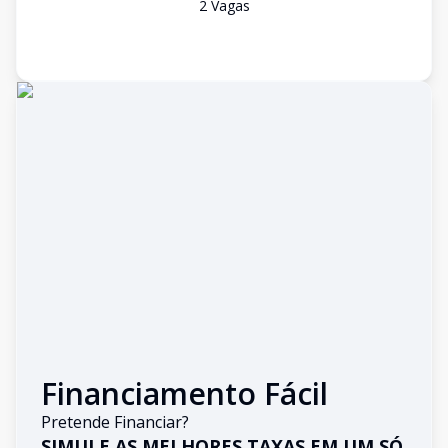
2
Vaga
s
Financiamento Fácil
Pretende Financiar?
SIMULE AS MELHORES TAXAS EM UM SÓ