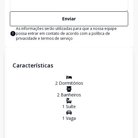
Enviar
As informações serão utilizadas para que a nossa equipe
possa entrar em contato de acordo com a
política de
privacidade e termos de serviço
Características
2
Dormitório
s
2
Banheiro
s
1
Suíte
1
Vaga