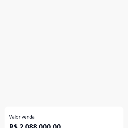
Valor venda
R$ 2.088.000,00