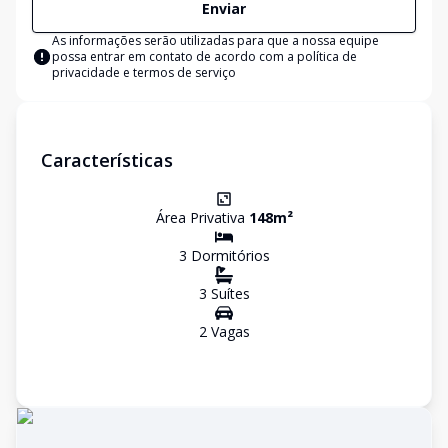
Enviar
As informações serão utilizadas para que a nossa equipe
possa entrar em contato de acordo com a
política de
privacidade e termos de serviço
Características
Área Privativa
148
m²
3
Dormitório
s
3
Suíte
s
2
Vaga
s