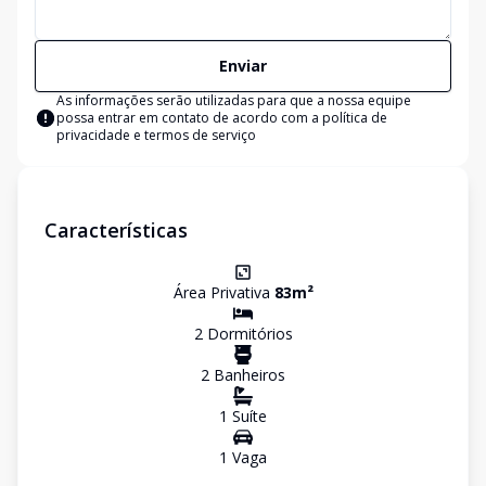
Enviar
As informações serão utilizadas para que a nossa equipe
possa entrar em contato de acordo com a
política de
privacidade e termos de serviço
Características
Área Privativa
83
m²
2
Dormitório
s
2
Banheiro
s
1
Suíte
1
Vaga