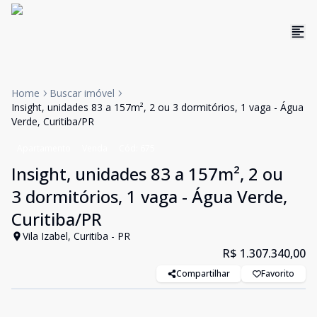
Home
Buscar imóvel
Insight, unidades 83 a 157m², 2 ou 3 dormitórios, 1 vaga - Água
Verde, Curitiba/PR
Apartamento
Venda
Cód:
675
Insight, unidades 83 a 157m², 2 ou
3 dormitórios, 1 vaga - Água Verde,
Curitiba/PR
Vila Izabel, Curitiba - PR
R$ 1.307.340,00
Compartilhar
Favorito