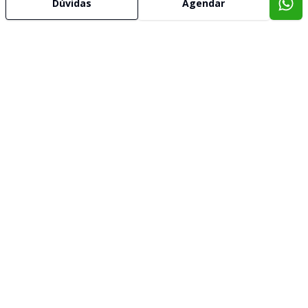
Dúvidas
Agendar