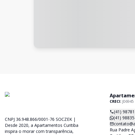
Apartamen
CRECI:
J06945
(41) 9878
(41) 98835
CNPJ 36.948.866/0001-76 SOCZEK |
contato@a
Desde 2020, a Apartamentos Curitiba
Rua Padre Ag
inspira o morar com transparência,