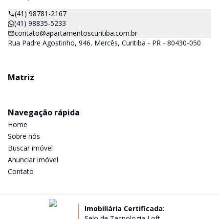
(41) 98781-2167
(41) 98835-5233
contato@apartamentoscuritiba.com.br
Rua Padre Agostinho, 946, Mercês, Curitiba - PR - 80430-050
Matriz
Navegação rápida
Home
Sobre nós
Buscar imóvel
Anunciar imóvel
Contato
Imobiliária Certificada:
Selo de Tecnologia Loft