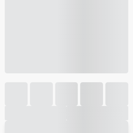
Galeria
Vídeo