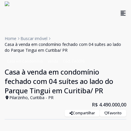
Home
Buscar imóvel
Casa à venda em condomínio fechado com 04 suítes ao lado
do Parque Tingui em Curitiba/ PR
Casa em Condomínio
Venda
Cód:
CA0070
Casa à venda em condomínio
fechado com 04 suítes ao lado do
Parque Tingui em Curitiba/ PR
Pilarzinho, Curitiba - PR
R$ 4.490.000,00
Compartilhar
Favorito