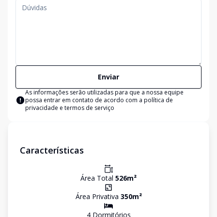
Enviar
As informações serão utilizadas para que a nossa equipe
possa entrar em contato de acordo com a
política de
privacidade e termos de serviço
Características
Área Total
526
m²
Área Privativa
350
m²
4
Dormitório
s