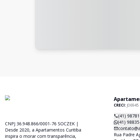
Apartamen
CRECI:
J06945
(41) 9878
(41) 98835
CNPJ 36.948.866/0001-76 SOCZEK |
contato@a
Desde 2020, a Apartamentos Curitiba
Rua Padre Ag
inspira o morar com transparência,