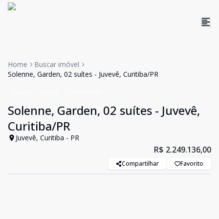
Home
Buscar imóvel
Solenne, Garden, 02 suítes - Juvevê, Curitiba/PR
Garden
Venda
Cód:
AP0430
Solenne, Garden, 02 suítes - Juvevê,
Curitiba/PR
Juvevê, Curitiba - PR
R$ 2.249.136,00
Compartilhar
Favorito