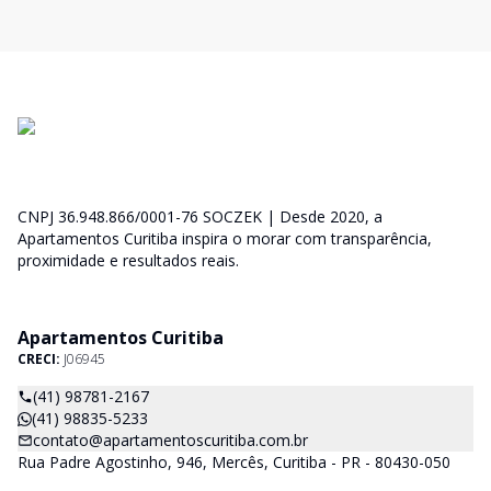
CNPJ 36.948.866/0001-76 SOCZEK | Desde 2020, a
Apartamentos Curitiba inspira o morar com transparência,
proximidade e resultados reais.
Apartamentos Curitiba
CRECI:
J06945
(41) 98781-2167
(41) 98835-5233
contato@apartamentoscuritiba.com.br
Rua Padre Agostinho, 946, Mercês, Curitiba - PR - 80430-050