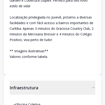
Garden e Cobertura Duplex. Perfeito para seu novo
estilo de vida!
Localização privilegiada no Juvevê, próximo a diversas
facilidades e com fácil acesso a bairros importantes de
Curitiba. Apenas 3 minutos do Graciosa Country Club, 2
minutos da Mercearia Bresser e 4 minutos do Colégio
Positivo, viva perto de tudo!
** Imagens ilustrativas**
Valores conforme tabela.
Infraestrutura
Piscina Coletiva