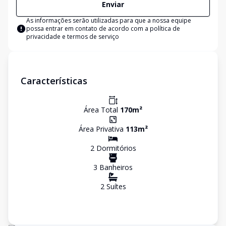
Enviar
As informações serão utilizadas para que a nossa equipe
possa entrar em contato de acordo com a
política de
privacidade e termos de serviço
Características
Área Total
170
m²
Área Privativa
113
m²
2
Dormitório
s
3
Banheiro
s
2
Suíte
s