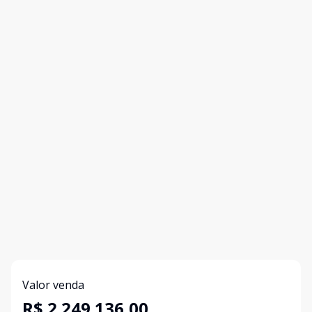
Valor venda
R$ 2.249.136,00