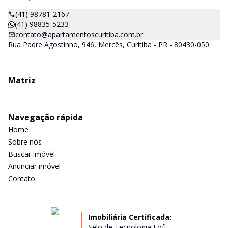
(41) 98781-2167
(41) 98835-5233
contato@apartamentoscuritiba.com.br
Rua Padre Agostinho, 946, Mercês, Curitiba - PR - 80430-050
Matriz
Navegação rápida
Home
Sobre nós
Buscar imóvel
Anunciar imóvel
Contato
Imobiliária Certificada:
Selo de Tecnologia Loft