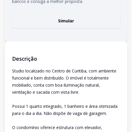
bancos e consiga a melhor proposta.
Simular
Descrição
Studio localizado no Centro de Curitiba, com ambiente
funcional e bem distribuído. O imóvel é totalmente
mobiliado, conta com boa iluminação natural,
ventilação e sacada com vista livre.
Possui 1 quarto integrado, 1 banheiro e área otimizada
para o dia a dia. Não dispõe de vaga de garagem.
O condomínio oferece estrutura com elevador,