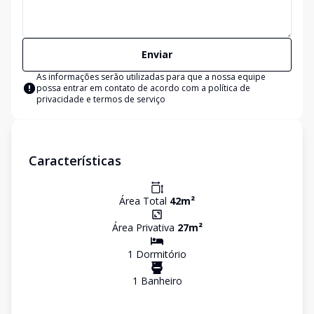
Enviar
As informações serão utilizadas para que a nossa equipe
possa entrar em contato de acordo com a
política de
privacidade e termos de serviço
Características
Área Total
42
m²
Área Privativa
27
m²
1
Dormitório
1
Banheiro