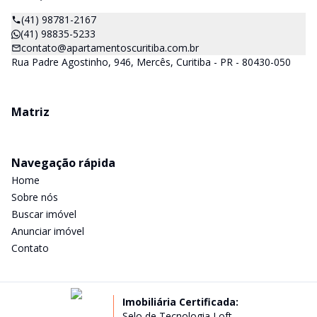
(41) 98781-2167
(41) 98835-5233
contato@apartamentoscuritiba.com.br
Rua Padre Agostinho, 946, Mercês, Curitiba - PR - 80430-050
Matriz
Navegação rápida
Home
Sobre nós
Buscar imóvel
Anunciar imóvel
Contato
Imobiliária Certificada:
Selo de Tecnologia Loft