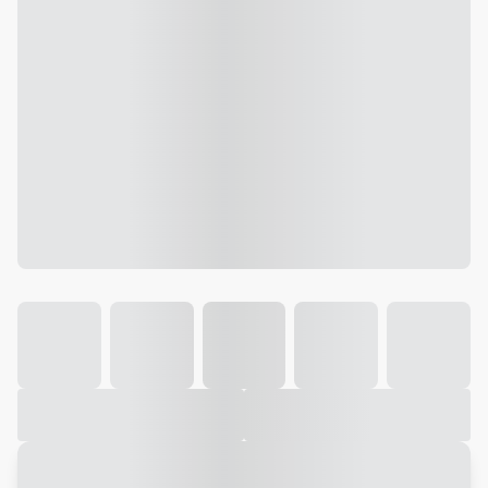
Galeria
Vídeo