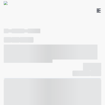
----
----- -----
----- -----
----
-----
---- ------
----- ----- -- ------ ---- ---- -- ----- ----- -----
--- ------
----- ----- -- ------ ----- ----- -- ------
-------------
Compartilhar
Favorito