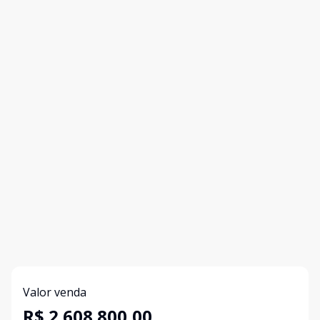
Valor venda
R$ 2.608.800,00