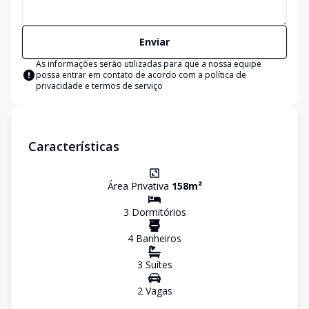
Enviar
As informações serão utilizadas para que a nossa equipe
possa entrar em contato de acordo com a
política de
privacidade e termos de serviço
Características
Área Privativa
158
m²
3
Dormitório
s
4
Banheiro
s
3
Suíte
s
2
Vaga
s