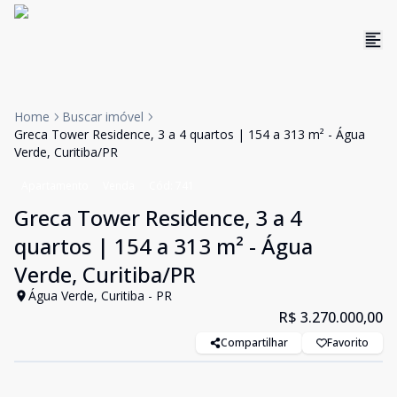
Home
Buscar imóvel
Greca Tower Residence, 3 a 4 quartos | 154 a 313 m² - Água
Verde, Curitiba/PR
Apartamento
Venda
Cód:
741
Greca Tower Residence, 3 a 4
quartos | 154 a 313 m² - Água
Verde, Curitiba/PR
Água Verde, Curitiba - PR
R$ 3.270.000,00
Compartilhar
Favorito